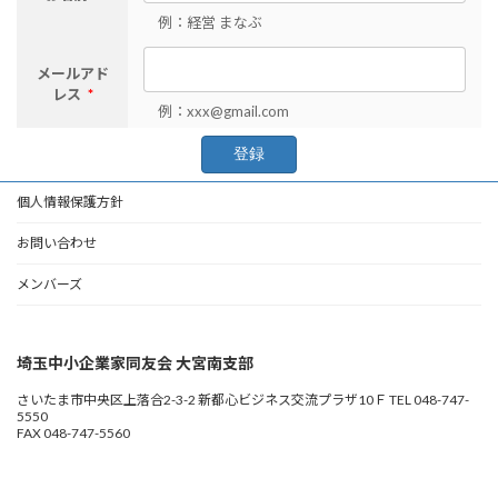
例：経営 まなぶ
メールアド
レス
*
例：xxx@gmail.com
個人情報保護方針
お問い合わせ
メンバーズ
埼玉中小企業家同友会 大宮南支部
さいたま市中央区上落合2-3-2 新都心ビジネス交流プラザ10Ｆ TEL 048-747-
5550
FAX 048-747-5560