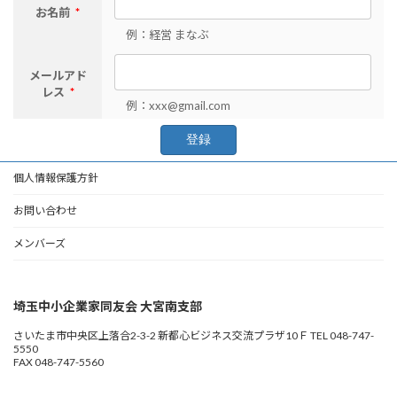
お名前
*
例：経営 まなぶ
メールアド
レス
*
例：xxx@gmail.com
個人情報保護方針
お問い合わせ
メンバーズ
埼玉中小企業家同友会 大宮南支部
さいたま市中央区上落合2-3-2 新都心ビジネス交流プラザ10Ｆ TEL 048-747-
5550
FAX 048-747-5560