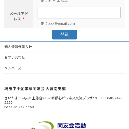
例：経営 まなぶ
メールアド
レス
*
例：xxx@gmail.com
個人情報保護方針
お問い合わせ
メンバーズ
埼玉中小企業家同友会 大宮南支部
さいたま市中央区上落合2-3-2 新都心ビジネス交流プラザ10Ｆ TEL 048-747-
5550
FAX 048-747-5560