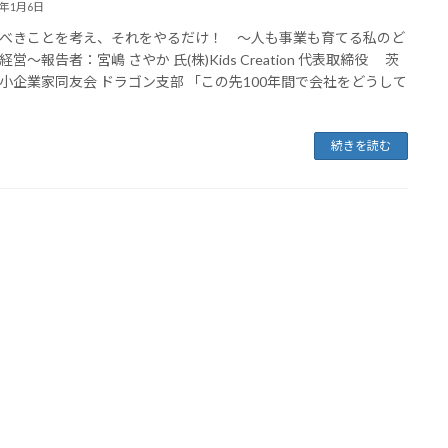
5年1月6日
べきことを考え、それをやるだけ！ 〜人も事業も育てる私のど
営〜報告者：宮嶋 さやか 氏(株)Kids Creation 代表取締役 茨
小企業家同友会 ドラゴン支部 「この先100年間で会社をどうして
続きを読む