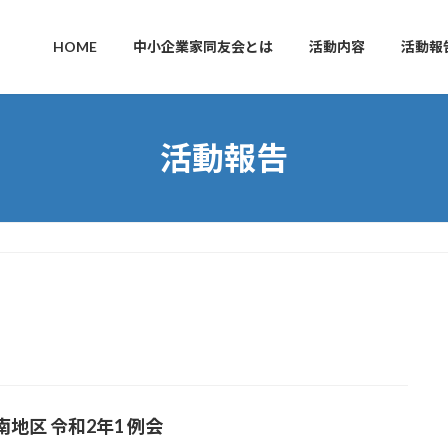
HOME
中小企業家同友会とは
活動内容
活動報
活動報告
南地区 令和2年1 例会