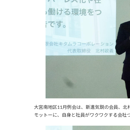
日
時
:
大宮南地区11月例会は、新進気鋭の会員、北
モットーに、自身と社員がワクワクする会社