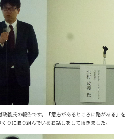
村政義氏の報告です。「意志があるところに路がある」を
づくりに取り組んでいるお話しをして頂きました。