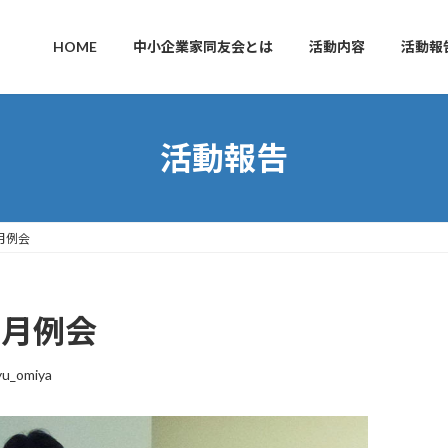
HOME
中小企業家同友会とは
活動内容
活動報
活動報告
月例会
1月例会
yu_omiya