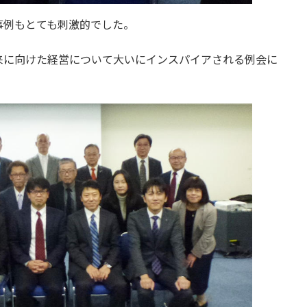
事例もとても刺激的でした。
来に向けた経営について大いにインスパイアされる例会に