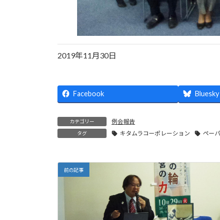
2019年11月30日
Facebook
Bluesky
例会報告
カテゴリー
キタムラコーポレーション
ペー
タグ
前の記事