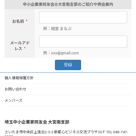
中小企業家同友会@大宮南支部のご紹介や例会案内
お名前
*
例：経営 まなぶ
メールアド
レス
*
例：xxx@gmail.com
個人情報保護方針
お問い合わせ
メンバーズ
埼玉中小企業家同友会 大宮南支部
さいたま市中央区上落合2-3-2 新都心ビジネス交流プラザ10Ｆ TEL 048-747-