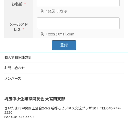
お名前
*
例：経営 まなぶ
メールアド
レス
*
例：xxx@gmail.com
個人情報保護方針
お問い合わせ
メンバーズ
埼玉中小企業家同友会 大宮南支部
さいたま市中央区上落合2-3-2 新都心ビジネス交流プラザ10Ｆ TEL 048-747-
5550
FAX 048-747-5560