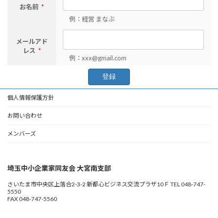
お名前
*
例：経営 まなぶ
メールアド
レス
*
例：xxx@gmail.com
個人情報保護方針
お問い合わせ
メンバーズ
埼玉中小企業家同友会 大宮南支部
さいたま市中央区上落合2-3-2 新都心ビジネス交流プラザ10Ｆ TEL 048-747-
5550
FAX 048-747-5560