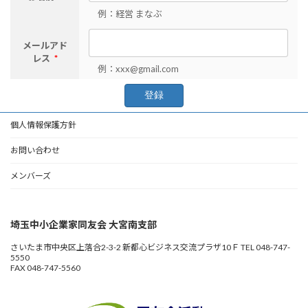
例：経営 まなぶ
メールアド
レス
*
例：xxx@gmail.com
個人情報保護方針
お問い合わせ
メンバーズ
埼玉中小企業家同友会 大宮南支部
さいたま市中央区上落合2-3-2 新都心ビジネス交流プラザ10Ｆ TEL 048-747-
5550
FAX 048-747-5560