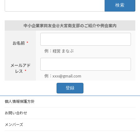
検
索:
中小企業家同友会@大宮南支部のご紹介や例会案内
お名前
*
例：経営 まなぶ
メールアド
レス
*
例：xxx@gmail.com
個人情報保護方針
お問い合わせ
メンバーズ