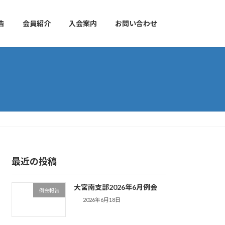
告
会員紹介
入会案内
お問い合わせ
最近の投稿
大宮南支部2026年6月例会
例会報告
2026年6月18日