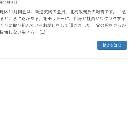
9年11月30日
地区11月例会は、新進気鋭の会員、北村政義氏の報告です。「意
るところに路がある」をモットーに、自身と社員がワクワクする
くりに取り組んでいるお話しをして頂きました。 父の死をきっか
後悔しない生き方」 […]
続きを読む